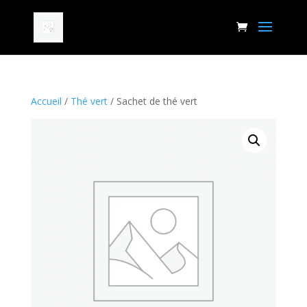
Accueil
/
Thé vert
/ Sachet de thé vert