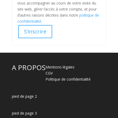
vous accompagner au cours de votre visite du
site web, gérer l’accès à votre compte, et pour
d’autres raisons décrites dans notre
politique de
confidentialité
.
S’inscrire
A PROPOS
Mentions légales
CGV
Politique de confidentialité
pied de page 2
pied de page 3